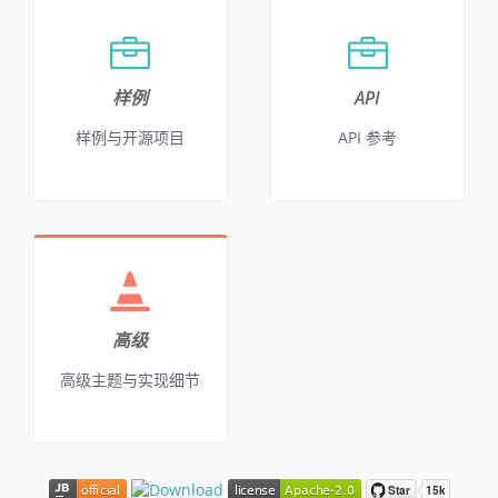
样例
API
样例与开源项目
API 参考
高级
高级主题与实现细节