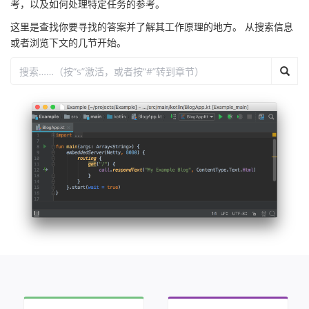
考，以及如何处理特定任务的参考。
这里是查找你要寻找的答案并了解其工作原理的地方。 从搜索信息
或者浏览下文的几节开始。