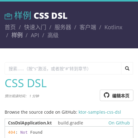
样例
CSS DSL
首页
快速入门
服务器
客户端
Kotlinx
样例
API
高级
CSS DSL
编辑本页
预计阅读时间： 1 分钟
Browse the source code on GitHub:
ktor-samples-css-dsl
CssDslApplication.kt
build.gradle
On Github
404
: 
Not
 Found