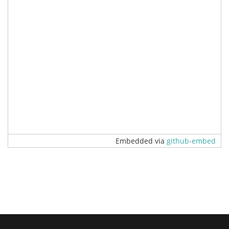
Embedded via
github-embed