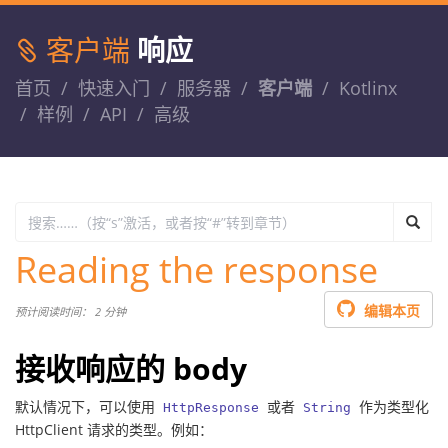
客户端
响应
首页
快速入门
服务器
客户端
Kotlinx
样例
API
高级
Reading the response
编辑本页
预计阅读时间： 2 分钟
接收响应的 body
默认情况下，可以使用
或者
作为类型化
HttpResponse
String
HttpClient 请求的类型。例如：